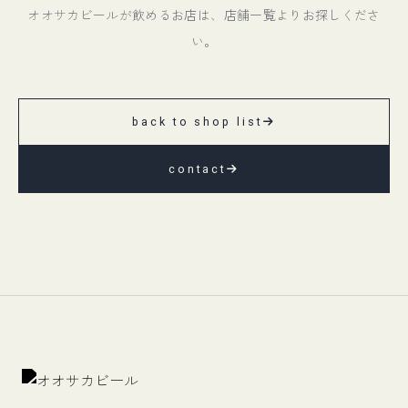
オオサカビールが飲めるお店は、店舗一覧よりお探しくださ
い。
back to shop list
contact