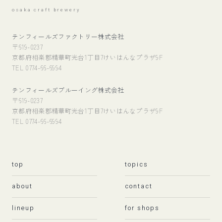
osaka craft brewery
テンフィールズファクトリー株式会社
〒619-0237
京都府相楽郡精華町光台1丁目7けいはんなプラザ9F
TEL 0774-66-6994
テンフィールズブルーイング株式会社
〒619-0237
京都府相楽郡精華町光台1丁目7けいはんなプラザ9F
TEL 0774-66-6994
top
topics
about
contact
lineup
for shops