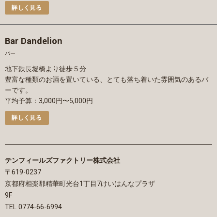
詳しく見る
Bar Dandelion
バー
地下鉄長堀橋より徒歩５分
豊富な種類のお酒を置いている、とても落ち着いた雰囲気のあるバ
ーです。
平均予算：3,000円〜5,000円
詳しく見る
テンフィールズファクトリー株式会社
〒619-0237
京都府相楽郡精華町光台1丁目7けいはんなプラザ
9F
TEL 0774-66-6994