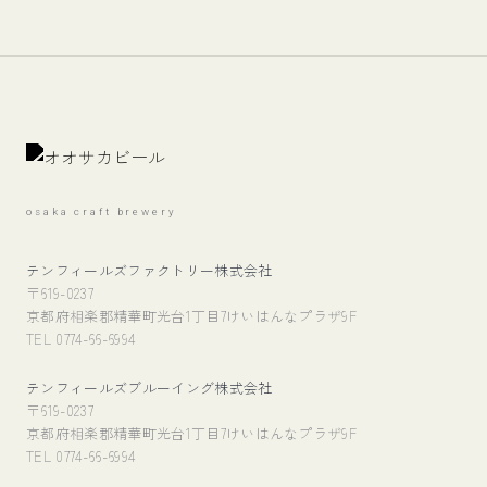
osaka craft brewery
テンフィールズファクトリー株式会社
〒619-0237
京都府相楽郡精華町光台1丁目7けいはんなプラザ9F
TEL 0774-66-6994
テンフィールズブルーイング株式会社
〒619-0237
京都府相楽郡精華町光台1丁目7けいはんなプラザ9F
TEL 0774-66-6994