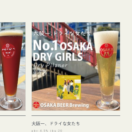
大阪一、ドライな女たち
abv:4.5% ibu:20