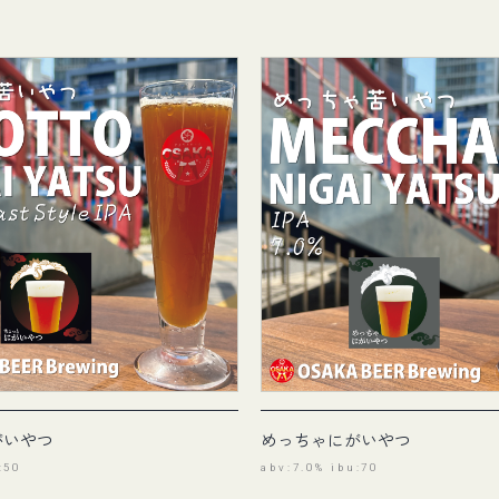
がいやつ
めっちゃにがいやつ
:50
abv:7.0% ibu:70