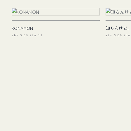
KONAMON
知らんけど
abv:5.0% ibu:11
abv:5.0% ibu