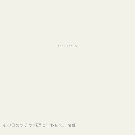
top
/
lineup
。その日の気分や料理に合わせて、お好