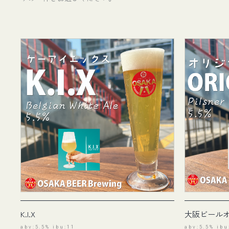
K.I.X
大阪ビール
abv:5.5% ibu:11
abv:5.5% ibu