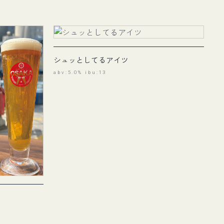
シュッとしてるアイツ
abv:5.0% ibu:13