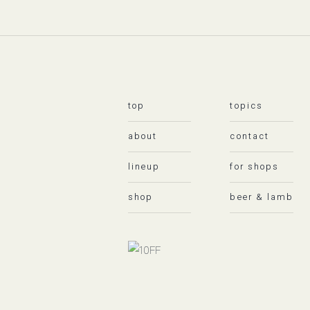
top
topics
about
contact
lineup
for shops
shop
beer & lamb