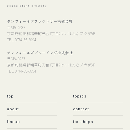
osaka craft brewery
テンフィールズファクトリー株式会社
〒619-0237
京都府相楽郡精華町光台1丁目7けいはんなプラザ9F
TEL 0774-66-6994
テンフィールズブルーイング株式会社
〒619-0237
京都府相楽郡精華町光台1丁目7けいはんなプラザ9F
TEL 0774-66-6994
top
topics
about
contact
lineup
for shops