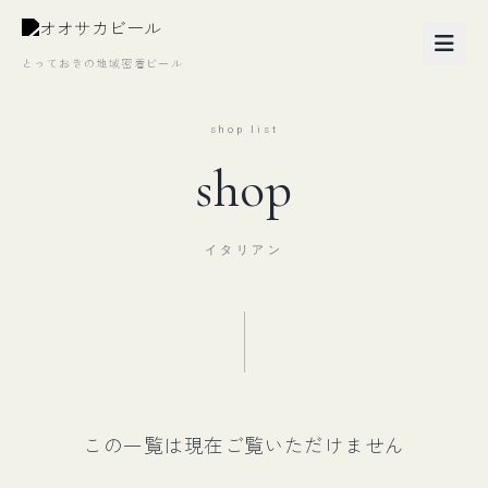
とっておきの地域密着ビール
shop list
shop
イタリアン
この一覧は現在ご覧いただけません