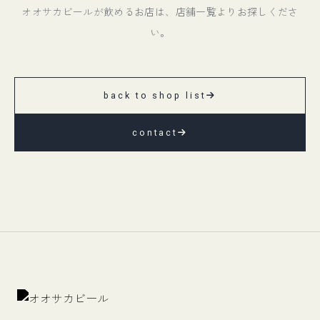
オオサカビールが飲めるお店は、店舗一覧よりお探しくださ
い。
back to shop list
contact