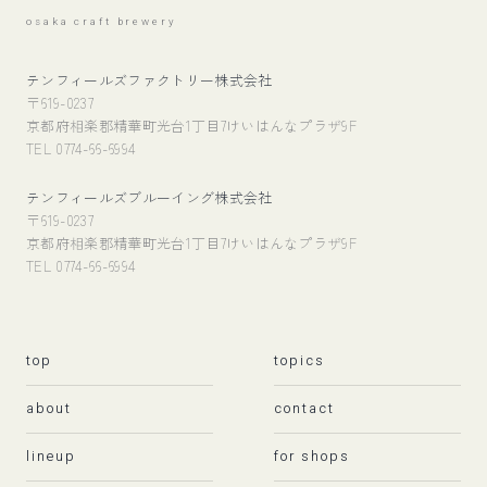
osaka craft brewery
テンフィールズファクトリー株式会社
〒619-0237
京都府相楽郡精華町光台1丁目7けいはんなプラザ9F
TEL 0774-66-6994
テンフィールズブルーイング株式会社
〒619-0237
京都府相楽郡精華町光台1丁目7けいはんなプラザ9F
TEL 0774-66-6994
top
topics
about
contact
lineup
for shops