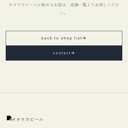
オオサカビールが飲めるお店は、店舗一覧よりお探しくださ
い。
back to shop list
contact