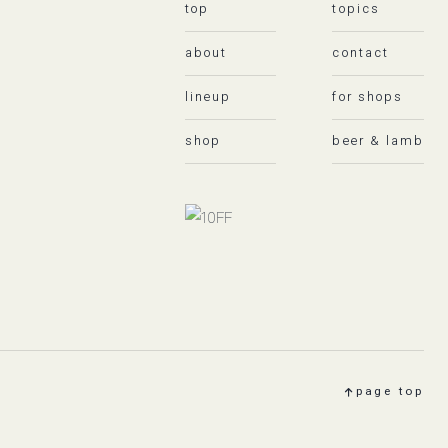
top
topics
about
contact
lineup
for shops
shop
beer & lamb
page top