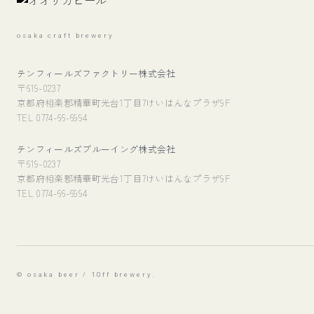
osaka craft brewery
テンフィールズファクトリー株式会社
〒619-0237
京都府相楽郡精華町光台1丁目7けいはんなプラザ9F
TEL 0774-66-6994
テンフィールズブルーイング株式会社
〒619-0237
京都府相楽郡精華町光台1丁目7けいはんなプラザ9F
TEL 0774-66-6994
© osaka beer / 10ff brewery.