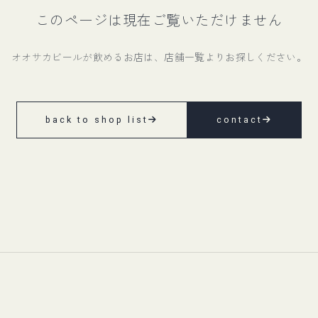
このページは現在ご覧いただけません
オオサカビールが飲めるお店は、店舗一覧よりお探しください。
back to shop list
contact