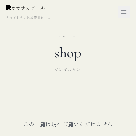
とっておきの地域密着ビール
shop list
shop
ジンギスカン
この一覧は現在ご覧いただけません