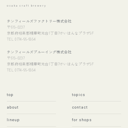
osaka craft brewery
テンフィールズファクトリー株式会社
〒619-0237
京都府相楽郡精華町光台1丁目7けいはんなプラザ9F
TEL 0774-66-6994
テンフィールズブルーイング株式会社
〒619-0237
京都府相楽郡精華町光台1丁目7けいはんなプラザ9F
TEL 0774-66-6994
top
topics
about
contact
lineup
for shops