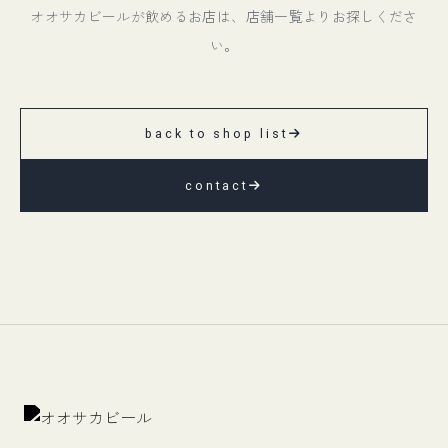
オオサカビールが飲めるお店は、店舗一覧よりお探しくださ
い。
back to shop list
contact