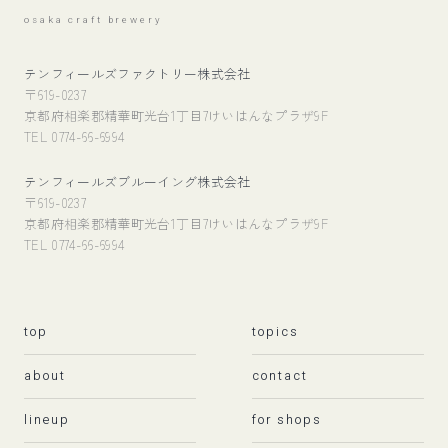
osaka craft brewery
テンフィールズファクトリー株式会社
〒619-0237
京都府相楽郡精華町光台1丁目7けいはんなプラザ9F
TEL 0774-66-6994
テンフィールズブルーイング株式会社
〒619-0237
京都府相楽郡精華町光台1丁目7けいはんなプラザ9F
TEL 0774-66-6994
top
topics
about
contact
lineup
for shops