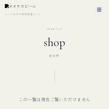
とっておきの地域密着ビール
shop list
shop
泉佐野
この一覧は現在ご覧いただけません