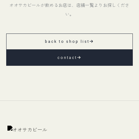
オオサカビールが飲めるお店は、店舗一覧よりお探しくださ
い。
back to shop list
contact