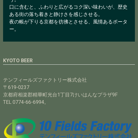
口に含むと、ふわりと広がるコク深い味わいが、歴史
ある街の落ち着きと静けさを感じさせる。
夜の帳が下りる京都を彷彿とさせる、風情あるポータ
ー。
KYOTO BEER
テンフィールズファクトリー株式会社
〒619-0237
京都府相楽郡精華町光台1丁目7けいはんなプラザ9F
TEL 0774-66-6994。