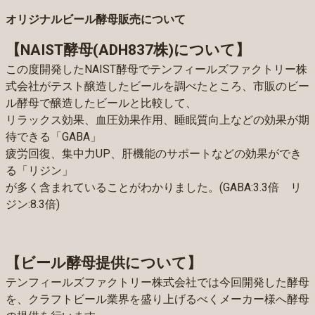
オリジナルビール酵母販売について
【NAIST酵母(ADH837株)について】
この度開発したNAIST酵母でテンフィールズファクトリー株
式会社がテスト醸造したビールを調べたところ、市販のビー
ル酵母で醸造したビールと比較して、
リラックス効果、血圧効果作用、睡眠質向上などの効果が期
待できる「GABA」
疲労回復、集中力UP、肝機能のサポートなどの効果ができ
る「リジン」
が多く含まれていることがわかりました。(GABA:3.3倍 リ
ジン:8.3倍)
【ビール酵母提供について】
テンフィールズファクトリー株式会社では今回開発した酵母
を、クラフトビール業界を盛り上げるべくメーカー様へ酵母